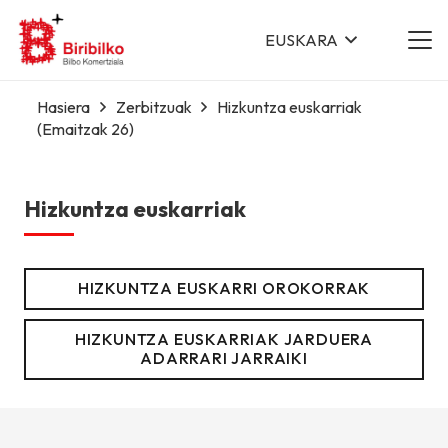
EUSKARA
Hasiera
Zerbitzuak
Hizkuntza euskarriak
(Emaitzak 26)
Hizkuntza euskarriak
HIZKUNTZA EUSKARRI OROKORRAK
HIZKUNTZA EUSKARRIAK JARDUERA
ADARRARI JARRAIKI