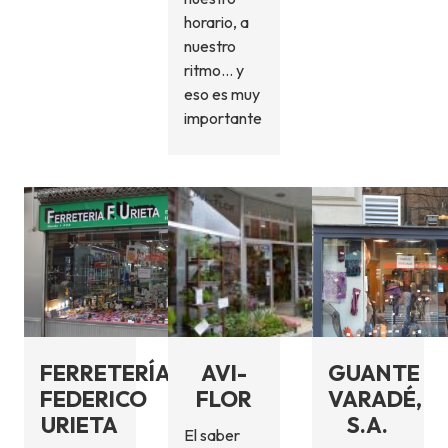
horario, a
nuestro
ritmo… y
eso es muy
importante
FERRETERÍA
AVI-
GUANTE
FEDERICO
FLOR
VARADÉ,
URIETA
S.A.
El saber