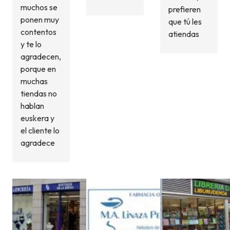
muchos se
prefieren
ponen muy
que tú les
contentos
atiendas
y te lo
agradecen,
porque en
muchas
tiendas no
hablan
euskera y
el cliente lo
agradece