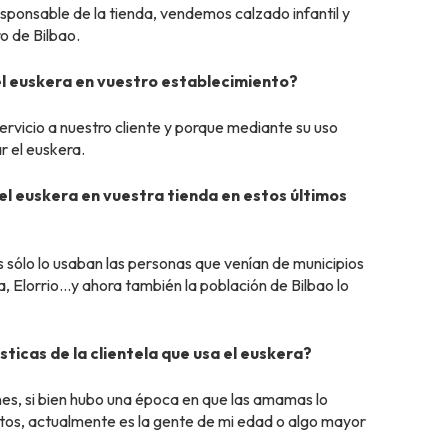
esponsable de la tienda, vendemos calzado infantil y
o de Bilbao.
el euskera en vuestro establecimiento?
ervicio a nuestro cliente y porque mediante su uso
 el euskera.
el euskera en vuestra tienda en estos últimos
sólo lo usaban las personas que venían de municipios
, Elorrio…y ahora también la población de Bilbao lo
sticas de la clientela que usa el euskera?
es, si bien hubo una época en que las amamas lo
etos, actualmente es la gente de mi edad o algo mayor