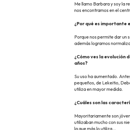
Me llamo Barbara y soy la r
nos encontramos en el centr
¿Por qué es importante 
Porque nos permite dar un s
además logramos normalizar
¿Cómo ves la evolución d
años?
Su uso ha aumentado. Antes 
pequeños, de Lekeitio, Deba
utiliza en mayor medida.
¿Cuáles son las caracterí
Mayoritariamente son jóven
utilizaban mucho con sus ni
la que más lo utiliza…