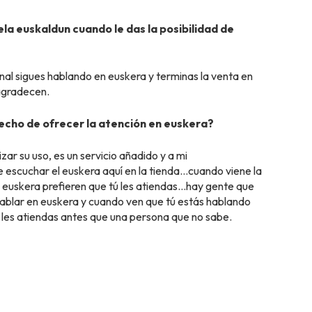
la euskaldun cuando le das la posibilidad de
final sigues hablando en euskera y terminas la venta en
agradecen.
hecho de ofrecer la atención en euskera?
ar su uso, es un servicio añadido y a mi
escuchar el euskera aquí en la tienda…cuando viene la
n euskera prefieren que tú les atiendas…hay gente que
ablar en euskera y cuando ven que tú estás hablando
ú les atiendas antes que una persona que no sabe.