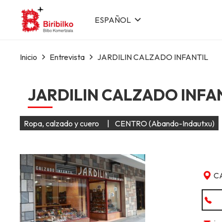
ESPAÑOL
Inicio
Entrevista
JARDILIN CALZADO INFANTIL
JARDILIN CALZADO INFA
Ropa, calzado y cuero
|
CENTRO (Abando-Indautxu)
C