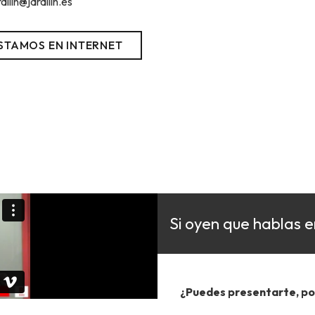
rdilin@jardilin.es
STAMOS EN INTERNET
Si oyen que hablas e
¿Puedes presentarte, po