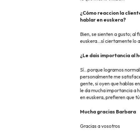
¿Cómo reaccion la cliente
hablar en euskera?
Bien, se sienten a gusto; al 
euskera…sí ciertamente lo 
¿Le dais importancia al 
Sí…porque logramos normaliz
personalmente me satisface 
gente, si oyen que hablas e
le da mucha importancia a h
en euskera, prefieren que t
Mucha gracias Barbara
Gracias a vosotros