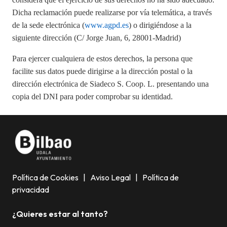
Dicha reclamación puede realizarse por vía telemática, a través
de la sede electrónica (
www.agpd.es
) o dirigiéndose a la
siguiente dirección (C/ Jorge Juan, 6, 28001-Madrid)
Para ejercer cualquiera de estos derechos, la persona que
facilite sus datos puede dirigirse a la dirección postal o la
dirección electrónica de
Siadeco S. Coop. L.
presentando una
copia del DNI para poder comprobar su identidad.
Política de Cookies
|
Aviso Legal
|
Política de
privacidad
¿Quieres estar al tanto?