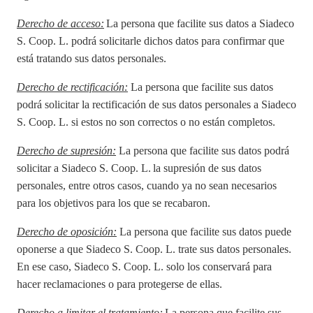
Derecho de acceso:
La persona que facilite sus datos a
Siadeco
S. Coop. L.
podrá solicitarle dichos datos para confirmar que
está tratando sus datos personales.
Derecho de rectificación:
La persona que facilite sus datos
podrá solicitar la rectificación de sus datos personales a
Siadeco
S. Coop. L.
si estos no son correctos o no están completos.
Derecho de supresión:
La persona que facilite sus datos podrá
solicitar a
Siadeco S. Coop. L.
la supresión de sus datos
personales, entre otros casos, cuando ya no sean necesarios
para los objetivos para los que se recabaron.
Derecho de oposición:
La persona que facilite sus datos puede
oponerse a que
Siadeco S. Coop. L.
trate sus datos personales.
En ese caso,
Siadeco S. Coop. L.
solo los conservará para
hacer reclamaciones o para protegerse de ellas.
Derecho a limitar el tratamiento:
La persona que facilite sus