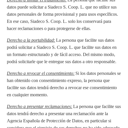
datos puede solicitar a
Siadeco S. Coop. L.
que no utilice sus
datos personales de forma provisional y para usos específicos.
En ese caso,
Siadeco S. Coop. L.
solo los conservará para
hacer reclamaciones o para protegerse de ellas.
Derecho a la portabilidad:
La persona que facilite sus datos
podrá solicitar a
Siadeco S. Coop. L.
que facilite sus datos en
un formato estructurado y de fácil acceso. Del mismo modo,
podrá solicitarle que le entregue sus datos a otro responsable.
Derecho a revocar el consentimiento:
Si los datos personales se
han obtenido con consentimiento expreso, la persona que
facilite sus datos tendrá derecho a revocar ese consentimiento
en cualquier momento.
Derecho a presentar reclamaciones:
La persona que facilite sus
datos tendrá derecho a presentar una reclamación ante la
Agencia Española de Protección de Datos, en particular si
considera que el ejercicio de sus derechos no ha sido adecuado.