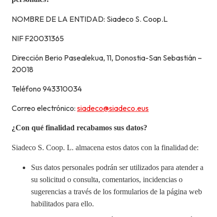
NOMBRE DE LA ENTIDAD: Siadeco S. Coop.L
NIF
F20031365
Dirección
Berio Pasealekua, 11, Donostia-San Sebastián –
20018
Teléfono
943310034
Correo electrónico:
siadeco@siadeco.eus
¿Con qué finalidad recabamos sus datos?
Siadeco S. Coop. L.
almacena estos datos con la finalidad
de:
Sus datos personales podrán ser utilizados para atender a
su solicitud o consulta, comentarios, incidencias o
sugerencias a través de los formularios de la página web
habilitados para ello.