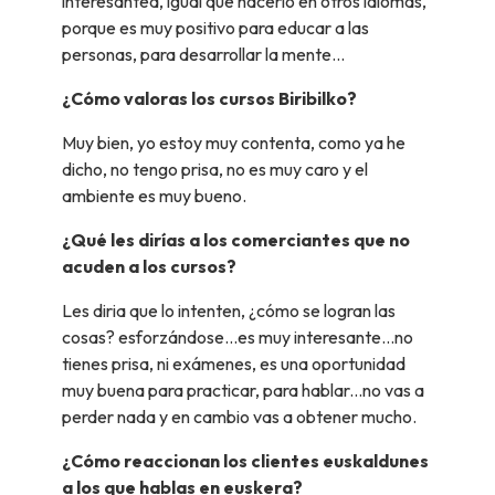
interesantea, igual que hacerlo en otros idiomas,
porque es muy positivo para educar a las
personas, para desarrollar la mente...
¿Cómo valoras los cursos Biribilko?
Muy bien, yo estoy muy contenta, como ya he
dicho, no tengo prisa, no es muy caro y el
ambiente es muy bueno.
¿Qué les dirías a los comerciantes que no
acuden a los cursos?
Les diria que lo intenten, ¿cómo se logran las
cosas? esforzándose...es muy interesante...no
tienes prisa, ni exámenes, es una oportunidad
muy buena para practicar, para hablar...no vas a
perder nada y en cambio vas a obtener mucho.
¿Cómo reaccionan los clientes euskaldunes
a los que hablas en euskera?