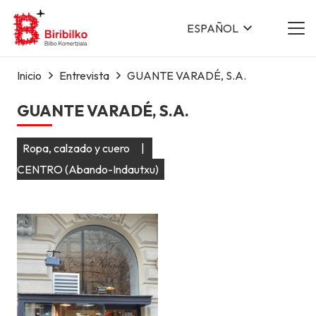
ESPAÑOL
Inicio
Entrevista
GUANTE VARADÉ, S.A.
GUANTE VARADÉ, S.A.
Ropa, calzado y cuero
|
CENTRO (Abando-Indautxu)