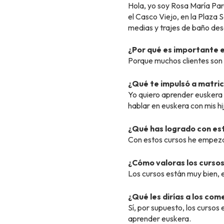
Hola, yo soy Rosa María Par
el Casco Viejo, en la Plaza 
medias y trajes de baño des
¿Por qué es importante 
Porque muchos clientes son
¿Qué te impulsó a matricu
Yo quiero aprender euskera 
hablar en euskera con mis hi
¿Qué has logrado con es
Con estos cursos he empeza
¿Cómo valoras los cursos 
Los cursos están muy bien, e
¿Qué les dirías a los com
Sí, por supuesto, los cursos
aprender euskera.