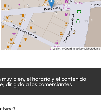
Leaflet
, ©
OpenStreetMap
colaboradores
 muy bien, el horario y el contenido
; dirigido a los comerciantes
r favor?