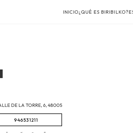
INICIO
¿QUÉ ES BIRIBILKO?
E
S
ALLE DE LA TORRE, 6, 48005
946531211