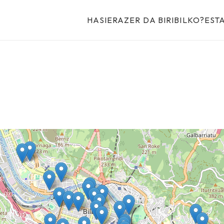
HASIERA
ZER DA BIRIBILKO?
EST