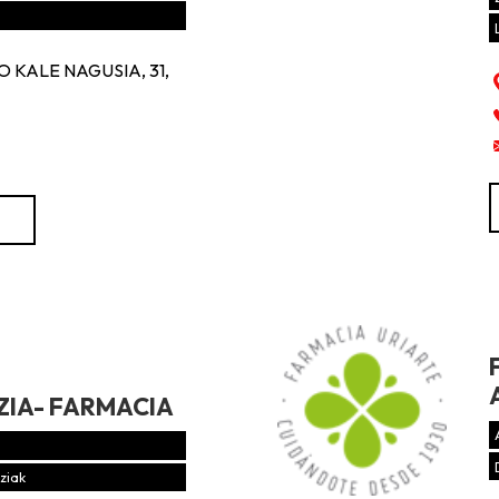
 KALE NAGUSIA, 31,
ZIA- FARMACIA
ziak