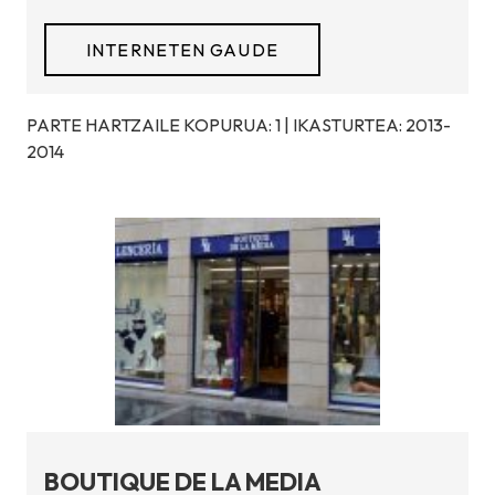
INTERNETEN GAUDE
PARTE HARTZAILE KOPURUA: 1 | IKASTURTEA: 2013-
2014
BOUTIQUE DE LA MEDIA