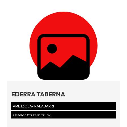
EDERRA TABERNA
AMETZOLA-IRALABARRI
Ostalaritza zerbitzuak