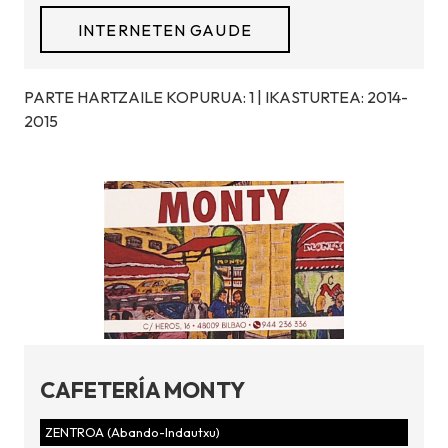
INTERNETEN GAUDE
PARTE HARTZAILE KOPURUA: 1 | IKASTURTEA: 2014-
2015
CAFETERÍA MONTY
ZENTROA (Abando-Indautxu)