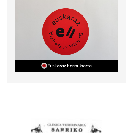
Euskaraz barra-barra