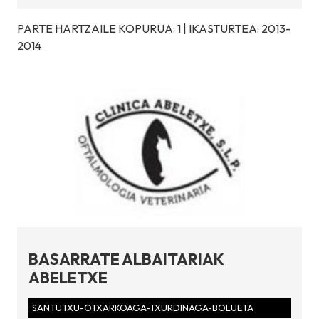
PARTE HARTZAILE KOPURUA: 1 | IKASTURTEA: 2013-
2014
BASARRATE ALBAITARIAK
ABELETXE
SANTUTXU-OTXARKOAGA-TXURDINAGA-BOLUETA