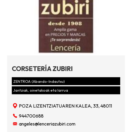
CORSETERÍA ZUBIRI
ZENTROA (Abando-Indautxu)
Jantziak, oinetakoak eta larrua
POZA LIZENTZIATUAREN KALEA, 33, 48011
944700688
angeles@lenceriazubiri.com