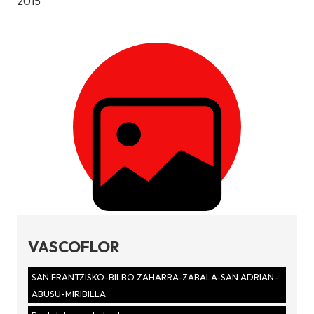
2015
VASCOFLOR
SAN FRANTZISKO-BILBO ZAHARRA-ZABALA-SAN ADRIAN-
ABUSU-MIRIBILLA