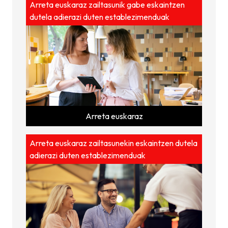
Arreta euskaraz zailtasunik gabe eskaintzen
dutela adierazi duten establezimenduak
Arreta euskaraz
Arreta euskaraz zailtasunekin eskaintzen dutela
adierazi duten establezimenduak