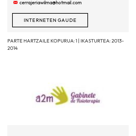
cerrajeriawilma@hotmail.com
INTERNETEN GAUDE
PARTE HARTZAILE KOPURUA: 1 | IKASTURTEA: 2013-
2014