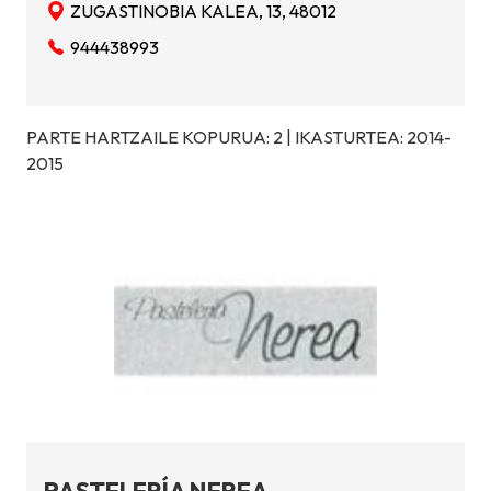
ZUGASTINOBIA KALEA, 13, 48012
944438993
PARTE HARTZAILE KOPURUA: 2 | IKASTURTEA: 2014-
2015