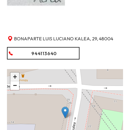
BONAPARTE LUIS LUCIANO KALEA, 29, 48004
944113640
+
−