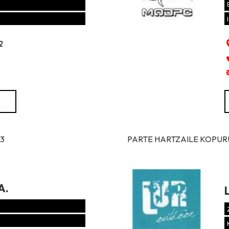
2
13
PARTE HARTZAILE KOPURUA
A.