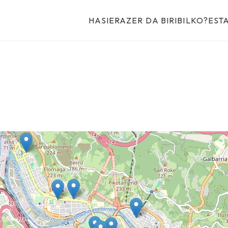
HASIERA
ZER DA BIRIBILKO?
EST