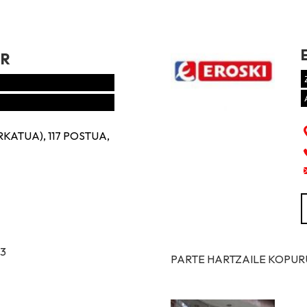
ER
KATUA), 117 POSTUA,
13
PARTE HARTZAILE KOPURUA