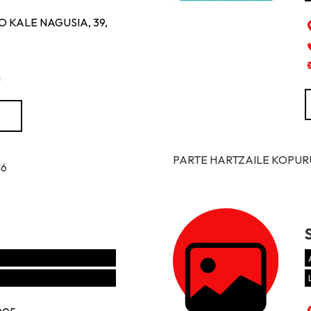
 KALE NAGUSIA, 39,
m
PARTE HARTZAILE KOPURUA
16