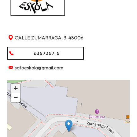
CALLE ZUMARRAGA, 3, 48006
635735715
safoeskola@gmail.com
+
−