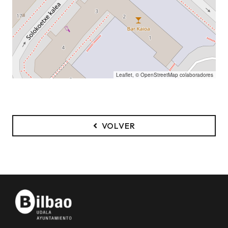
Leaflet
, ©
OpenStreetMap
colaboradores
VOLVER