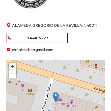
ALAMEDA GREGORIO DE LA REVILLA, 1, 48011
944415227
chinatabilbo@gmail.com
+
−