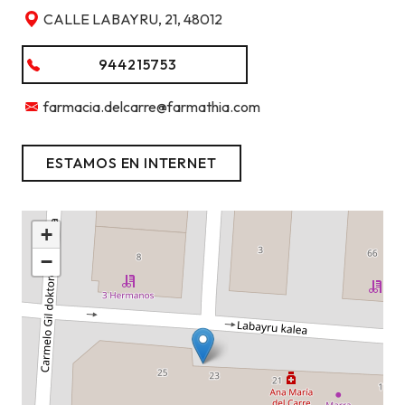
CALLE LABAYRU, 21, 48012
944215753
farmacia.delcarre@farmathia.com
ESTAMOS EN INTERNET
+
−