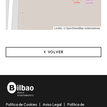
Leaflet
, ©
OpenStreetMap
colaboradores
VOLVER
Política de Cookies
|
Aviso Legal
|
Política de