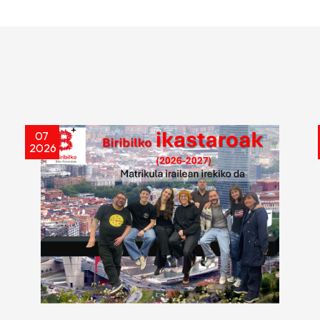
07
2026