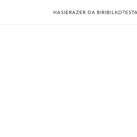
HASIERA
ZER DA BIRIBILKO?
EST