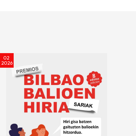
02
2026