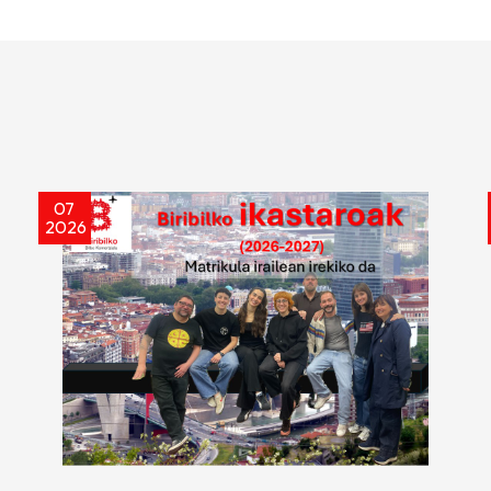
07
2026