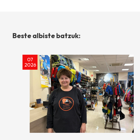
Beste albiste batzuk:
07
2026