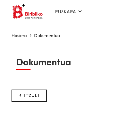
EUSKARA
Hasiera
Dokumentua
Dokumentua
ITZULI