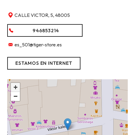
CALLE VICTOR, 5, 48005
946853214
es_501@tiger-store.es
ESTAMOS EN INTERNET
+
−