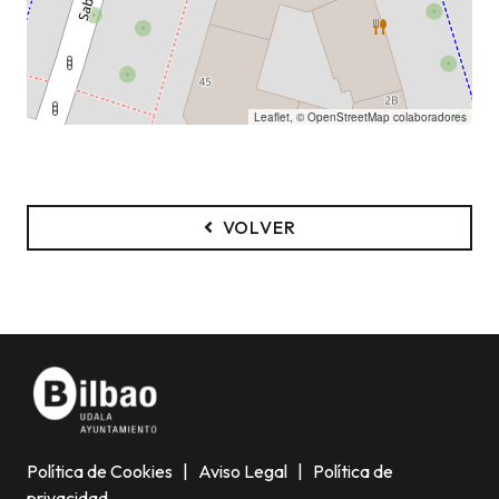
Leaflet
, ©
OpenStreetMap
colaboradores
VOLVER
Política de Cookies
|
Aviso Legal
|
Política de
privacidad