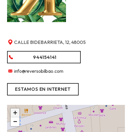
CALLE BIDEBARRIETA, 12, 48005
944154141
info@reversobilbao.com
ESTAMOS EN INTERNET
+
−