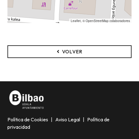
Leaflet
, ©
OpenStreetMap
colaboradores
VOLVER
Política de Cookies
|
Aviso Legal
|
Política de
privacidad