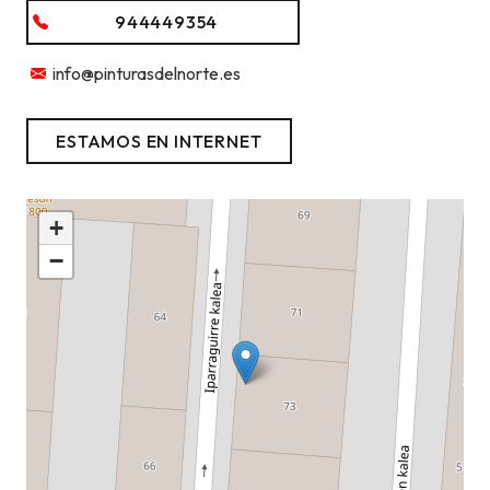
944449354
info@pinturasdelnorte.es
ESTAMOS EN INTERNET
+
−