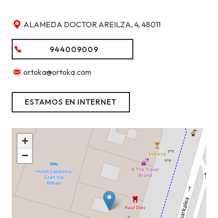
ALAMEDA DOCTOR AREILZA, 4, 48011
944009009
ortoka@ortoka.com
ESTAMOS EN INTERNET
+
−