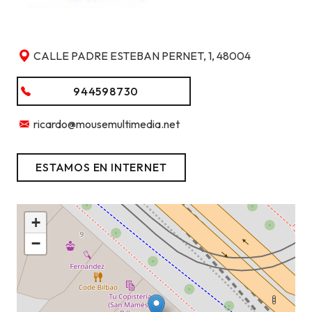
CALLE PADRE ESTEBAN PERNET, 1, 48004
944598730
ricardo@mousemultimedia.net
ESTAMOS EN INTERNET
+
−