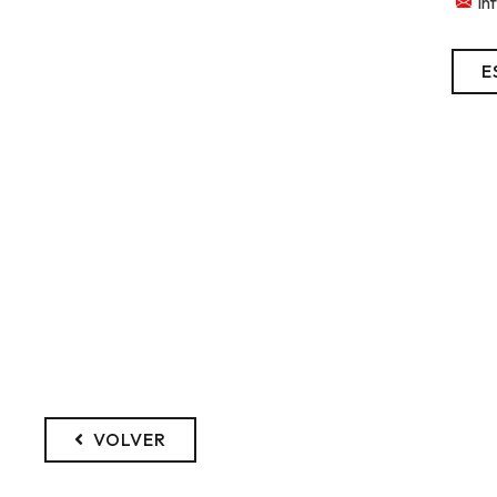
in
E
VOLVER