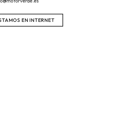
fo@motorverde.es
STAMOS EN INTERNET