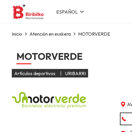
ESPAÑOL
Inicio
Atención en euskera
MOTORVERDE
MOTORVERDE
Artículos deportivos
|
URIBARRI
A