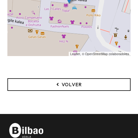
Leaflet
, ©
OpenStreetMap
colaboradores
VOLVER