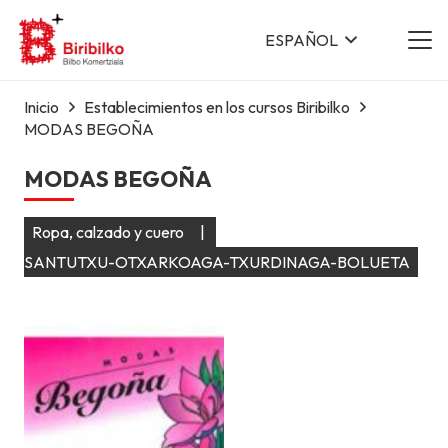
ESPAÑOL
Inicio
Establecimientos en los cursos Biribilko
MODAS BEGOÑA
MODAS BEGOÑA
Ropa, calzado y cuero
|
SANTUTXU-OTXARKOAGA-TXURDINAGA-BOLUETA