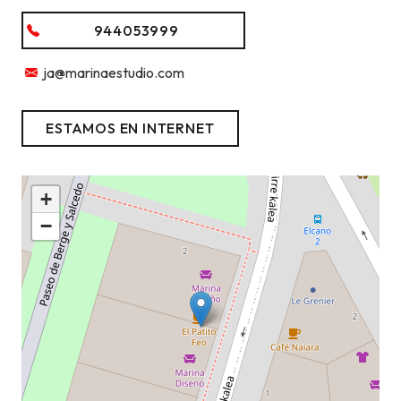
944053999
ja@marinaestudio.com
ESTAMOS EN INTERNET
+
−