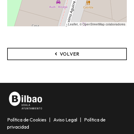
Leaflet
, ©
OpenStreetMap
colaboradores
VOLVER
Política de Cookies
|
Aviso Legal
|
Política de
privacidad