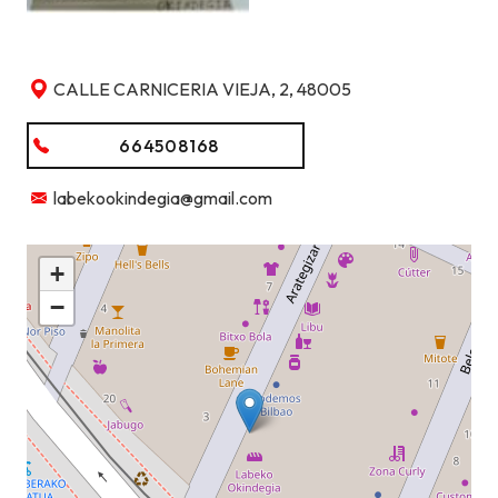
CALLE CARNICERIA VIEJA, 2, 48005
664508168
labekookindegia@gmail.com
+
−