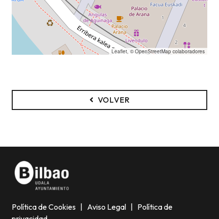
Leaflet
, ©
OpenStreetMap
colaboradores
VOLVER
Política de Cookies
|
Aviso Legal
|
Política de
privacidad