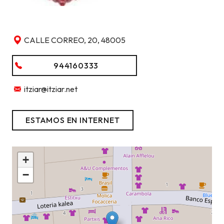
CALLE CORREO, 20, 48005
944160333
itziar@itziar.net
ESTAMOS EN INTERNET
+
−