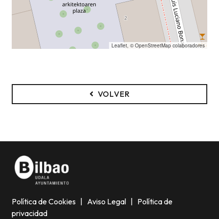
Leaflet
, ©
OpenStreetMap
colaboradores
VOLVER
Política de Cookies
|
Aviso Legal
|
Política de
privacidad