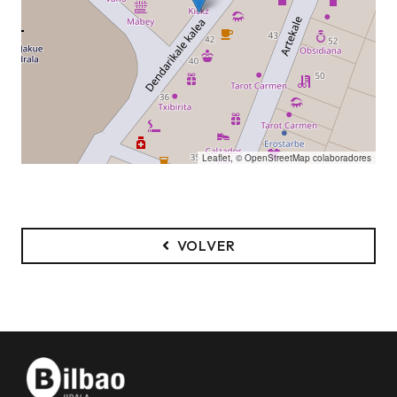
Leaflet
, ©
OpenStreetMap
colaboradores
VOLVER