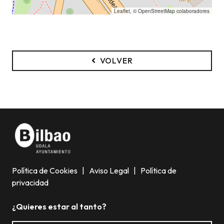
Leaflet
, ©
OpenStreetMap
colaboradores
VOLVER
Política de Cookies
|
Aviso Legal
|
Política de
privacidad
¿Quieres estar al tanto?