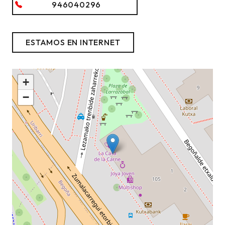
946040296
ESTAMOS EN INTERNET
+
−