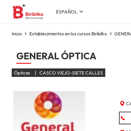
ESPAÑOL
Inicio
Establecimientos en los cursos Biribilko
GENER
GENERAL ÓPTICA
Ópticas
|
CASCO VIEJO-SIETE CALLES
C