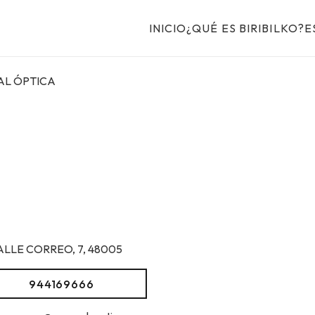
INICIO
¿QUÉ ES BIRIBILKO?
E
AL ÓPTICA
ALLE CORREO, 7, 48005
944169666