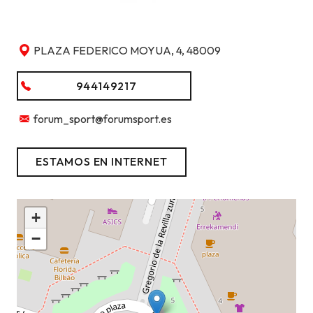
PLAZA FEDERICO MOYUA, 4, 48009
944149217
forum_sport@forumsport.es
ESTAMOS EN INTERNET
+
−