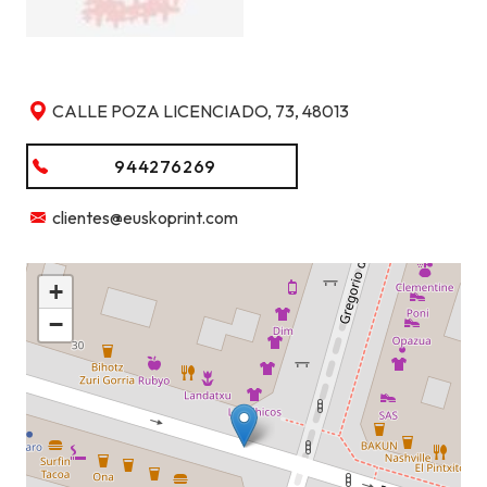
CALLE POZA LICENCIADO, 73, 48013
944276269
clientes@euskoprint.com
+
−