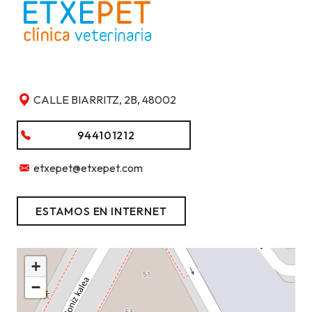
CALLE BIARRITZ, 2B, 48002
944101212
etxepet@etxepet.com
ESTAMOS EN INTERNET
+
−