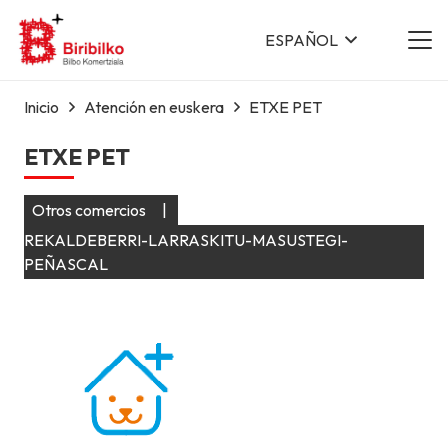
ESPAÑOL
Inicio
Atención en euskera
ETXE PET
ETXE PET
Otros comercios
|
REKALDEBERRI-LARRASKITU-MASUSTEGI-
PEÑASCAL