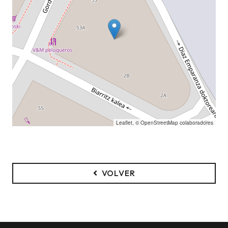
Leaflet
, ©
OpenStreetMap
colaboradores
VOLVER