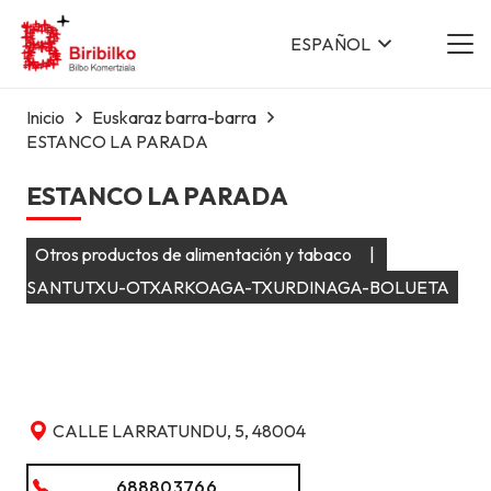
ESPAÑOL
Inicio
Euskaraz barra-barra
ESTANCO LA PARADA
ESTANCO LA PARADA
Otros productos de alimentación y tabaco
|
SANTUTXU-OTXARKOAGA-TXURDINAGA-BOLUETA
CALLE LARRATUNDU, 5, 48004
688803766