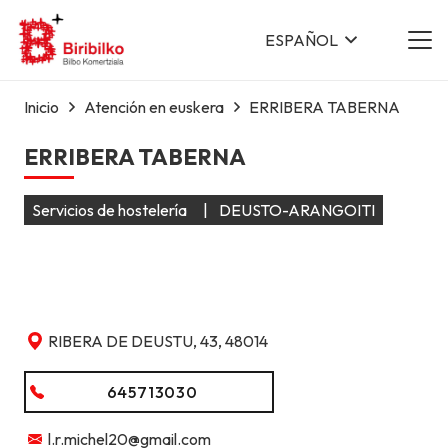
ESPAÑOL
Inicio
Atención en euskera
ERRIBERA TABERNA
ERRIBERA TABERNA
Servicios de hostelería
|
DEUSTO-ARANGOITI
RIBERA DE DEUSTU, 43, 48014
645713030
l.r.michel20@gmail.com