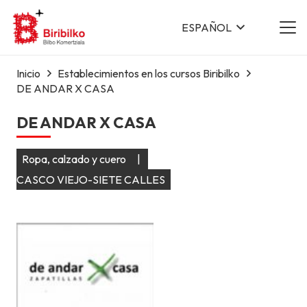
ESPAÑOL
Inicio
Establecimientos en los cursos Biribilko
DE ANDAR X CASA
DE ANDAR X CASA
Ropa, calzado y cuero
|
CASCO VIEJO-SIETE CALLES