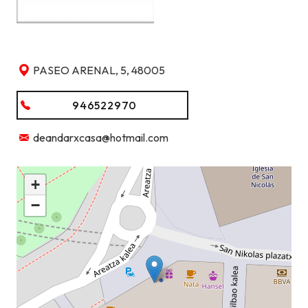
PASEO ARENAL, 5, 48005
946522970
deandarxcasa@hotmail.com
+
−