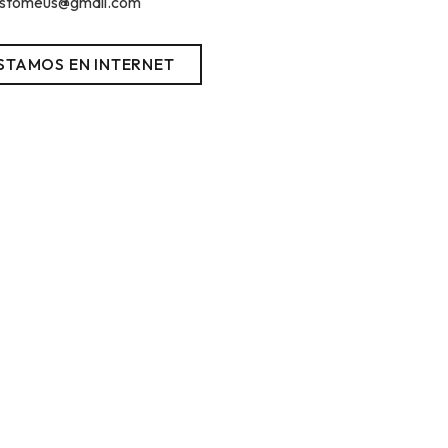
stomeus@gmail.com
STAMOS EN INTERNET