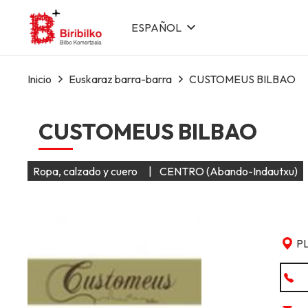
ESPAÑOL
Inicio
Euskaraz barra-barra
CUSTOMEUS BILBAO
CUSTOMEUS BILBAO
Ropa, calzado y cuero
|
CENTRO (Abando-Indautxu)
P