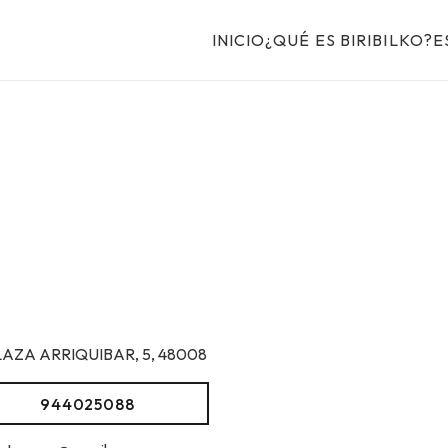
INICIO
¿QUÉ ES BIRIBILKO?
E
LAZA ARRIQUIBAR, 5, 48008
944025088