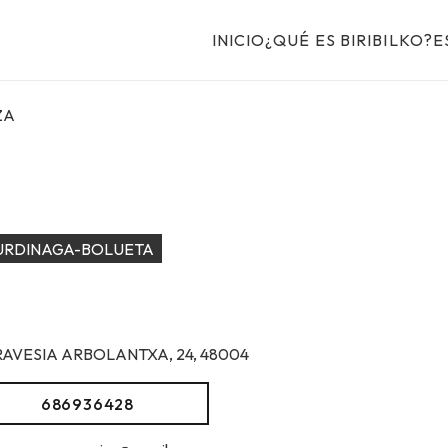
INICIO
¿QUÉ ES BIRIBILKO?
E
ZA
URDINAGA-BOLUETA
RAVESIA ARBOLANTXA, 24, 48004
686936428