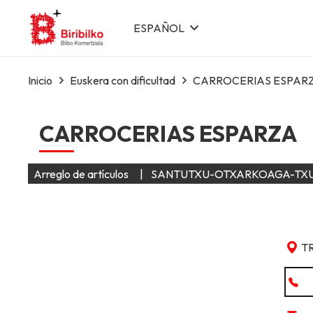
ESPAÑOL
Inicio
Euskera con dificultad
CARROCERIAS ESPAR
CARROCERIAS ESPARZA
Arreglo de artículos
|
SANTUTXU-OTXARKOAGA-TX
T