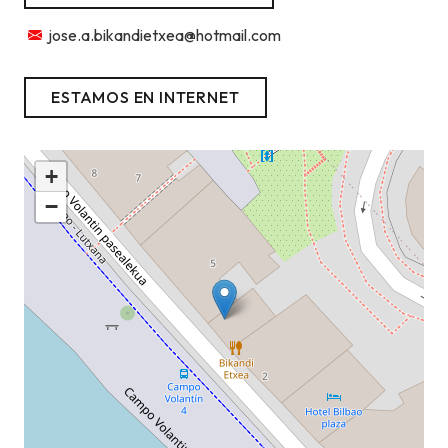
jose.a.bikandietxea@hotmail.com
ESTAMOS EN INTERNET
+
−