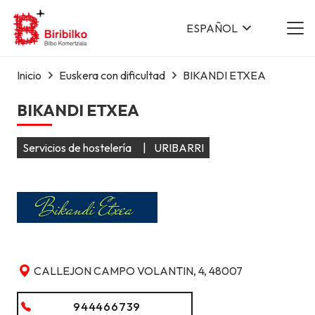
ESPAÑOL
Inicio
Euskera con dificultad
BIKANDI ETXEA
BIKANDI ETXEA
Servicios de hostelería
|
URIBARRI
CALLEJON CAMPO VOLANTIN, 4, 48007
944466739