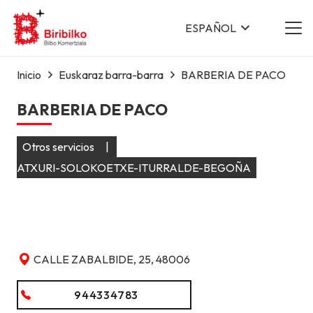
ESPAÑOL
Inicio
Euskaraz barra-barra
BARBERIA DE PACO
BARBERIA DE PACO
Otros servicios
|
ATXURI-SOLOKOETXE-ITURRALDE-BEGOÑA
CALLE ZABALBIDE, 25, 48006
944334783