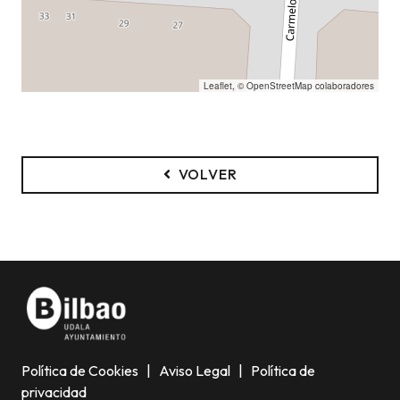
Leaflet
, ©
OpenStreetMap
colaboradores
VOLVER
Política de Cookies
|
Aviso Legal
|
Política de
privacidad