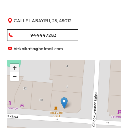
CALLE LABAYRU, 28, 48012
944447283
bizkaikatia@hotmail.com
+
−