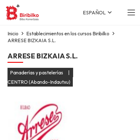
ESPAÑOL
Inicio
Establecimientos en los cursos Biribilko
ARRESE BIZKAIA S.L.
ARRESE BIZKAIA S.L.
Panaderías y pastelerías
|
CENTRO (Abando-Indautxu)