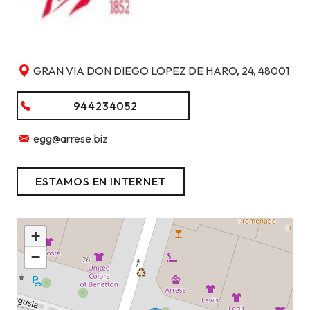
GRAN VIA DON DIEGO LOPEZ DE HARO, 24, 48001
944234052
egg@arrese.biz
ESTAMOS EN INTERNET
+
−