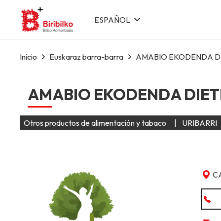
ESPAÑOL
Inicio
Euskaraz barra-barra
AMABIO EKODENDA DI
AMABIO EKODENDA DIETE
Otros productos de alimentación y tabaco
|
URIBARRI
C