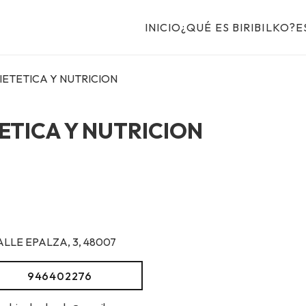
INICIO
¿QUÉ ES BIRIBILKO?
E
ETETICA Y NUTRICION
TICA Y NUTRICION
ALLE EPALZA, 3, 48007
946402276