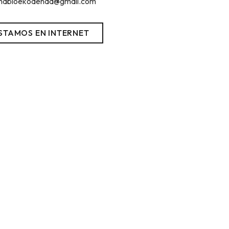
mabioekodenda@gmail.com
STAMOS EN INTERNET