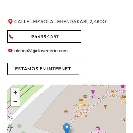
CALLE LEIZAOLA LEHENDAKARI, 2, 48001
944394457
alehop81@clavederia.com
ESTAMOS EN INTERNET
+
−