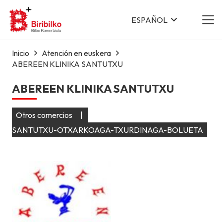
ESPAÑOL
Inicio
Atención en euskera
ABEREEN KLINIKA SANTUTXU
ABEREEN KLINIKA SANTUTXU
Otros comercios
|
SANTUTXU-OTXARKOAGA-TXURDINAGA-BOLUETA