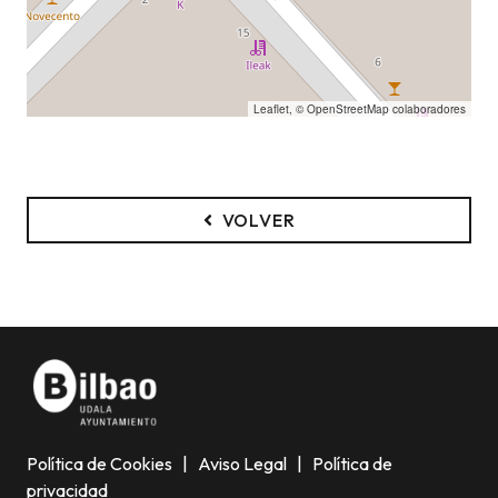
Leaflet
, ©
OpenStreetMap
colaboradores
VOLVER
Política de Cookies
|
Aviso Legal
|
Política de
privacidad