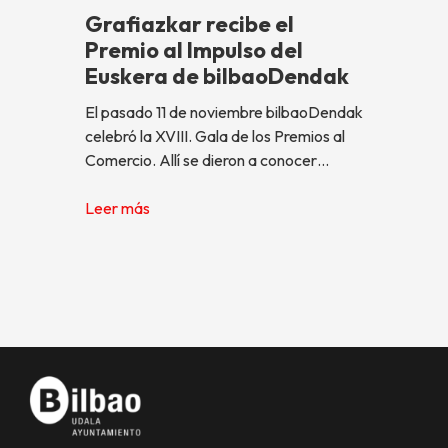
Grafiazkar recibe el
Premio al Impulso del
Euskera de bilbaoDendak
El pasado 11 de noviembre bilbaoDendak
celebró la XVIII. Gala de los Premios al
Comercio. Allí se dieron a conocer…
Leer más