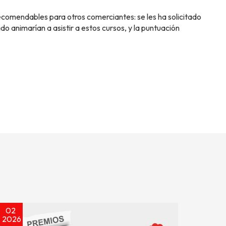
comendables para otros comerciantes: se les ha solicitado
do animarían a asistir a estos cursos, y la puntuación
02
2026