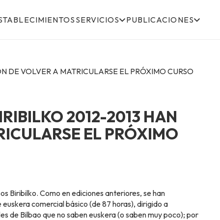
STABLECIMIENTOS
SERVICIOS
PUBLICACIONES
IÓN DE VOLVER A MATRICULARSE EL PRÓXIMO CURSO
IRIBILKO 2012-2013 HAN
RICULARSE EL PRÓXIMO
sos Biribilko. Como en ediciones anteriores, se han
e euskera comercial básico (de 87 horas), dirigido a
es de Bilbao que no saben euskera (o saben muy poco); por