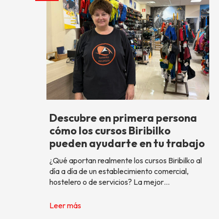
Descubre en primera persona
cómo los cursos Biribilko
pueden ayudarte en tu trabajo
¿Qué aportan realmente los cursos Biribilko al
día a día de un establecimiento comercial,
hostelero o de servicios? La mejor…
Leer más