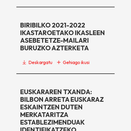
BIRIBILKO 2021-2022
IKASTAROETAKO IKASLEEN
ASEBETETZE-MAILARI
BURUZKO AZTERKETA
Deskargatu
Gehiago ikusi
EUSKARAREN TXANDA:
BILBON ARRETA EUSKARAZ
ESKAINTZEN DUTEN
MERKATARITZA
ESTABLEZIMENDUAK
IDENTIFIKATZEKO