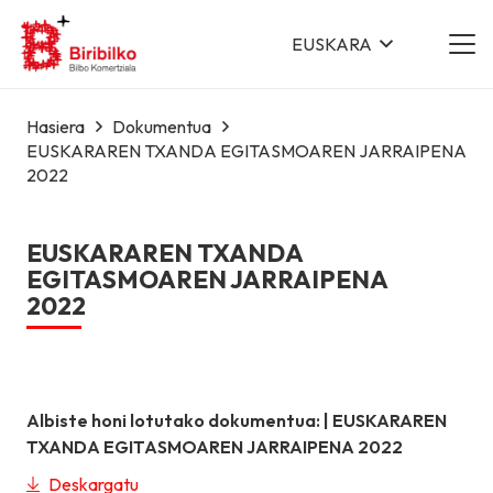
EUSKARA
Hasiera
Dokumentua
EUSKARAREN TXANDA EGITASMOAREN JARRAIPENA
2022
EUSKARAREN TXANDA
EGITASMOAREN JARRAIPENA
2022
Albiste honi lotutako dokumentua: |
EUSKARAREN
TXANDA EGITASMOAREN JARRAIPENA 2022
Deskargatu